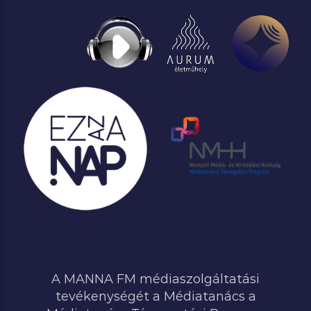
A MANNA FM médiaszolgáltatási
tevékenységét a Médiatanács a