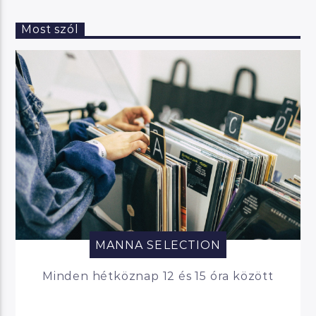
Most szól
MANNA SELECTION
Minden hétköznap 12 és 15 óra között