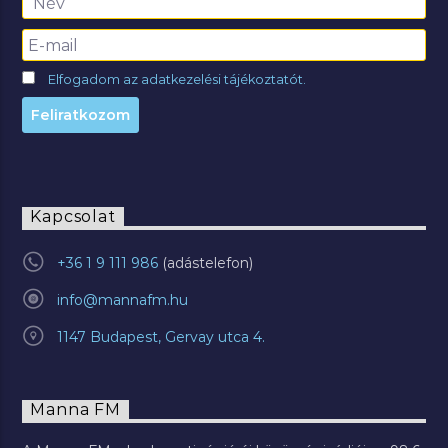
Elfogadom az adatkezelési tájékoztatót.
Kapcsolat
+36 1 9 111 986
info@mannafm.hu
1147 Budapest, Gervay utca 4.
Manna FM