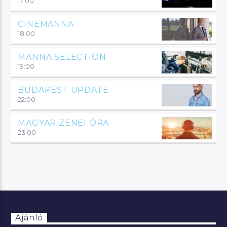
17:00
CINEMANNA
18:00
MANNA SELECTION
19:00
BUDAPEST UPDATE
22:00
MAGYAR ZENEI ÓRA
23:00
Ajánló