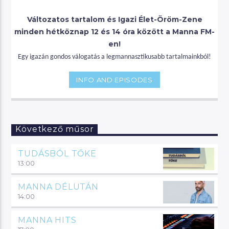
Változatos tartalom és Igazi Élet-Öröm-Zene
minden hétköznap 12 és 14 óra között a Manna FM-
en!
Egy igazán gondos válogatás a legmannasztikusabb tartalmainkból!
INFO AND EPISODES
Következő műsor
TUDÁSBÓL TŐKE
13:00
MANNA DÉLUTÁN
14:00
MANNA HITS