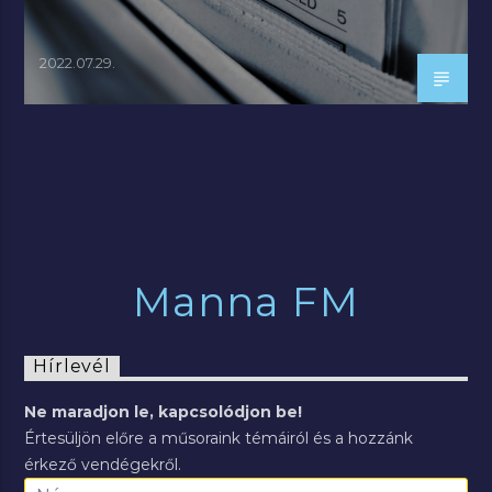
2022.07.29.
Manna FM
Hírlevél
Ne maradjon le, kapcsolódjon be!
Értesüljön előre a műsoraink témáiról és a hozzánk
érkező vendégekről.