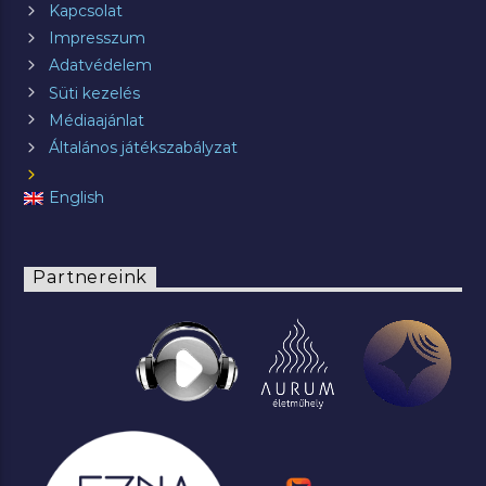
Kapcsolat
Impresszum
Adatvédelem
Süti kezelés
Médiaajánlat
Általános játékszabályzat
English
Partnereink