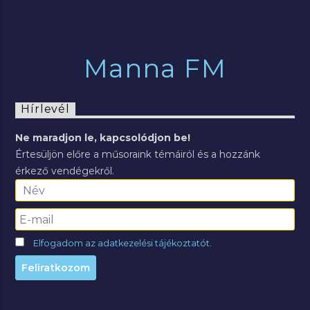
Manna FM
Hírlevél
Ne maradjon le, kapcsolódjon be!
Értesüljön előre a műsoraink témáiról és a hozzánk
érkező vendégekről.
Elfogadom az adatkezelési tájékoztatót.