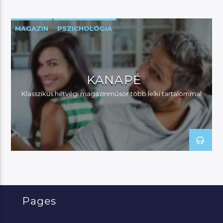
MAGAZIN
PSZICHOLÓGIA
KANAPÉ
Klasszikus hétvégi magazinműsor több lelki tartalommal
Pages