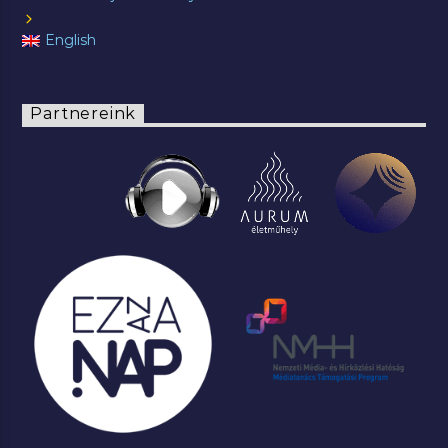
English
Partnereink