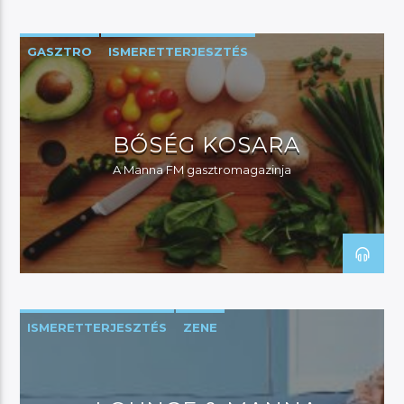
GASZTRO
ISMERETTERJESZTÉS
BŐSÉG KOSARA
A Manna FM gasztromagazinja
ISMERETTERJESZTÉS
ZENE