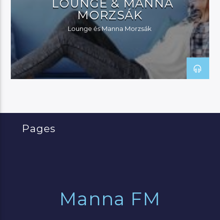
LOUNGE & MANNA
MORZSÁK
Lounge és Manna Morzsák
Pages
Manna FM