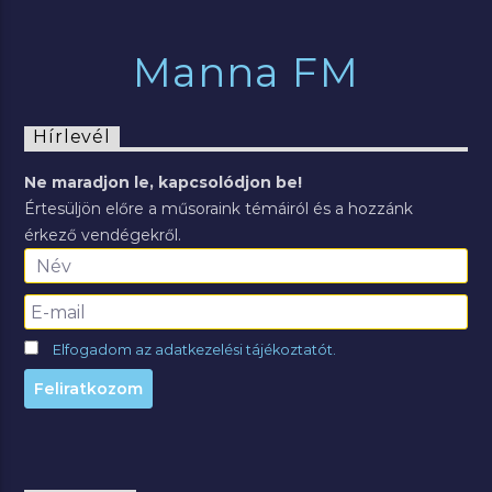
Manna FM
Hírlevél
Ne maradjon le, kapcsolódjon be!
Értesüljön előre a műsoraink témáiról és a hozzánk
érkező vendégekről.
Elfogadom az adatkezelési tájékoztatót.