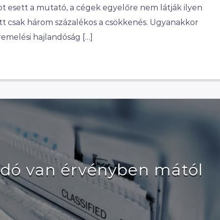
ot esett a mutató, a cégek egyelőre nem látják ilyen
ott csak három százalékos a csökkenés. Ugyanakkor
emelési hajlandóság […]
dó van érvényben mától