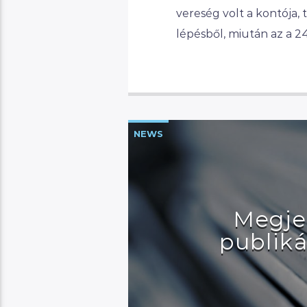
vereség volt a kontója, 
lépésből, miután az a 2
NEWS
Megje
publiká