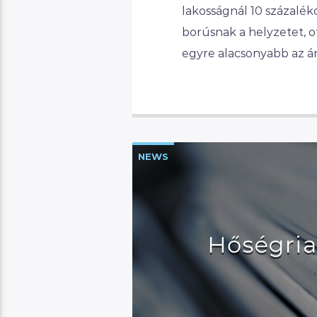
lakosságnál 10 százalék
borúsnak a helyzetet, 
egyre alacsonyabb az ár
NEWS
Hőségria