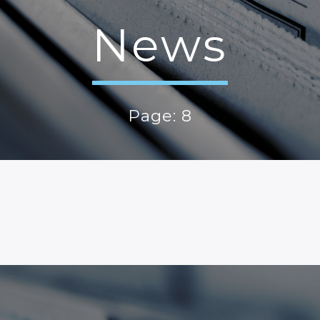
News
Page: 8