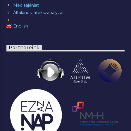
Médiaajánlat
Általános játékszabályzat
English
Partnereink