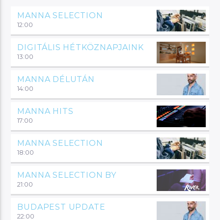
MANNA SELECTION
12:00
DIGITÁLIS HÉTKÖZNAPJAINK
13:00
MANNA DÉLUTÁN
14:00
MANNA HITS
17:00
MANNA SELECTION
18:00
MANNA SELECTION BY
21:00
BUDAPEST UPDATE
22:00