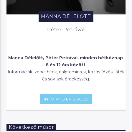
MANNA DÉLELŐTT
Péter Petrával
Manna Délelőtt, Péter Petrával, minden hétköznap
8 és 12 óra között.
Információk, zenei hírek, dalpremierek, közös főzés, játék
és sok-sok érdekesség.
INFO AND EPISODES
Következő műsor