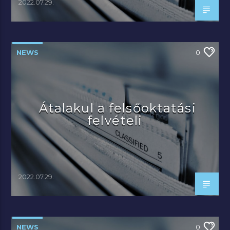
2022.07.29.
NEWS
0
Átalakul a felsőoktatási
felvételi
2022.07.29.
NEWS
0