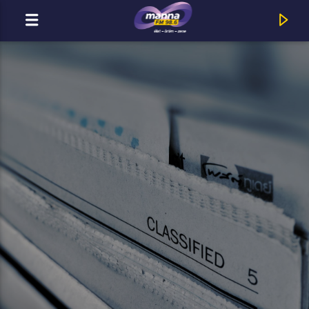
MOST ADÁSBAN
MannaFM
Unisex : Más Úton