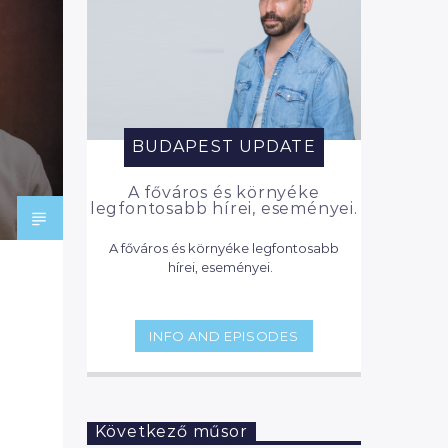
BUDAPEST UPDATE
A főváros és környéke
legfontosabb hírei, eseményei.
A főváros és környéke legfontosabb
hírei, eseményei.
INFO AND EPISODES
Következő műsor