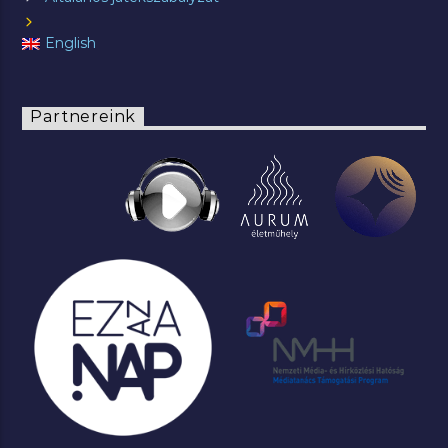
English
Partnereink