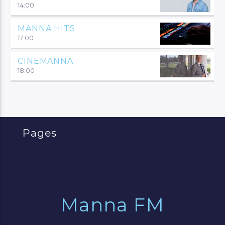
14:00
MANNA HITS
17:00
CINEMANNA
18:00
Pages
Manna FM