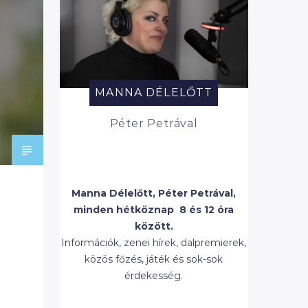
MANNA DÉLELŐTT
Péter Petrával
Manna Délelőtt, Péter Petrával,
minden hétköznap 8 és 12 óra
között.
Információk, zenei hírek, dalpremierek,
közös főzés, játék és sok-sok
érdekesség.