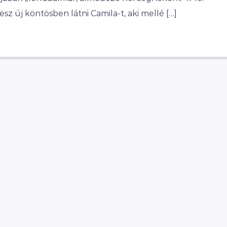
z új köntösben látni Camila-t, aki mellé […]