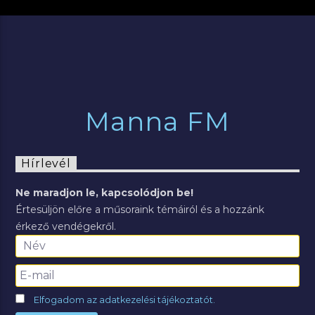
Manna FM
Hírlevél
Ne maradjon le, kapcsolódjon be!
Értesüljön előre a műsoraink témáiról és a hozzánk
érkező vendégekről.
Elfogadom az adatkezelési tájékoztatót.