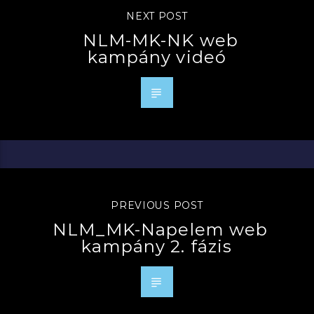
NEXT POST
NLM-MK-NK web
kampány videó
PREVIOUS POST
NLM_MK-Napelem web
kampány 2. fázis