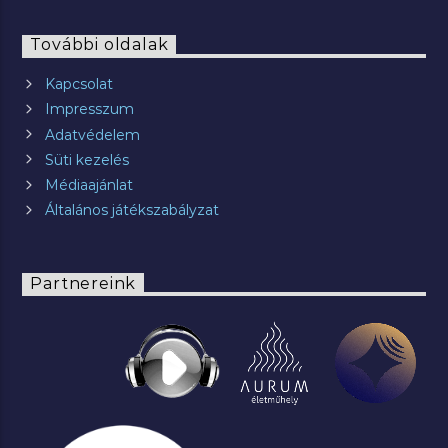
További oldalak
Kapcsolat
Impresszum
Adatvédelem
Süti kezelés
Médiaajánlat
Általános játékszabályzat
Partnereink