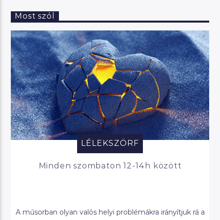
Most szól
LÉLEKSZÖRF
Minden szombaton 12-14h között
A műsorban olyan valós helyi problémákra irányítjuk rá a