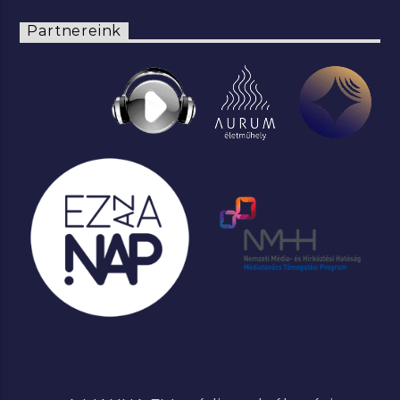
Partnereink