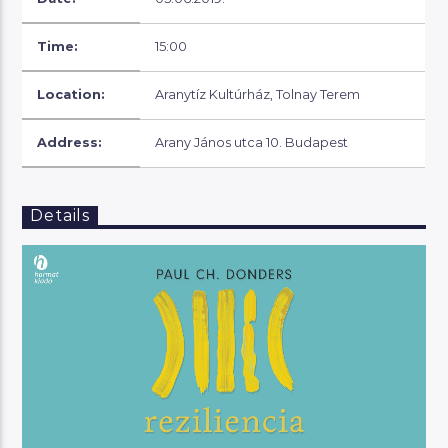
Time:
15:00
Location:
Aranytíz Kultúrház, Tolnay Terem
Address:
Arany János utca 10. Budapest
Details