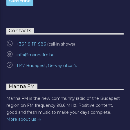
Contacts
+36 1 9 111 986
info@mannafm.hu
1147 Budapest, Gervay utca 4.
Manna FM
Manna FM is the new community radio of the Budapest
region on FM frequency 98.6 MHz. Positive content,
good and fresh music to make your days complete.
More about us