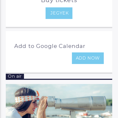
JEGYEK
Add to Google Calendar
ADD NOW
On air