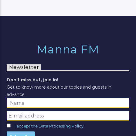
Manna FM
Newsletter
Don’t miss out, join in!
Get to know more about our topics and guests in
advance.
I accept the Data Processing Policy.